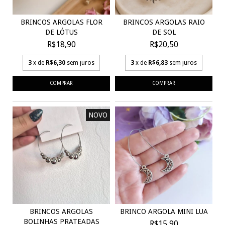
BRINCOS ARGOLAS FLOR
BRINCOS ARGOLAS RAIO
DE LÓTUS
DE SOL
R$18,90
R$20,50
3
x de
R$6,30
sem juros
3
x de
R$6,83
sem juros
NOVO
BRINCO ARGOLA MINI LUA
BRINCOS ARGOLAS
BOLINHAS PRATEADAS
R$15,90