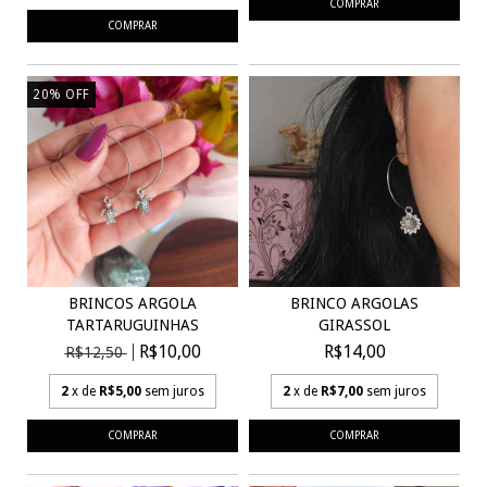
20
%
OFF
BRINCOS ARGOLA
BRINCO ARGOLAS
TARTARUGUINHAS
GIRASSOL
R$10,00
R$14,00
R$12,50
2
x de
R$5,00
sem juros
2
x de
R$7,00
sem juros