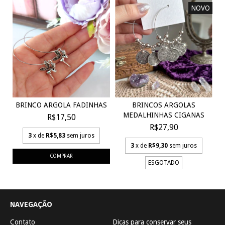
NOVO
BRINCOS ARGOLAS
BRINCO ARGOLA FADINHAS
MEDALHINHAS CIGANAS
R$17,50
R$27,90
3
x de
R$5,83
sem juros
3
x de
R$9,30
sem juros
ESGOTADO
NAVEGAÇÃO
Contato
Dicas para conservar seus