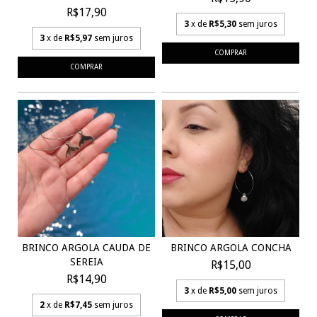
R$17,90
3
x de
R$5,30
sem juros
3
x de
R$5,97
sem juros
BRINCO ARGOLA CAUDA DE
BRINCO ARGOLA CONCHA
SEREIA
R$15,00
R$14,90
3
x de
R$5,00
sem juros
2
x de
R$7,45
sem juros