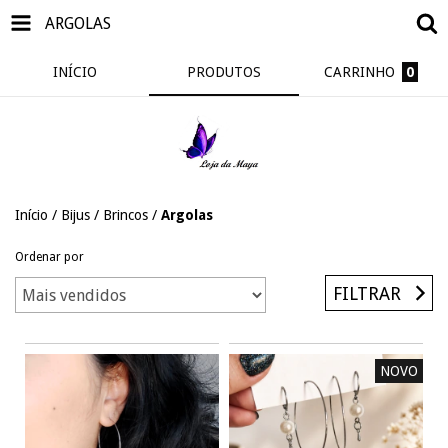
ARGOLAS
INÍCIO
PRODUTOS
CARRINHO
0
Início
/
Bijus
/
Brincos
/
Argolas
Ordenar por
FILTRAR
NOVO