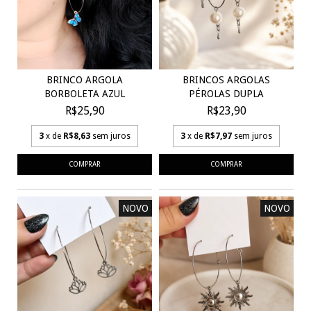
BRINCO ARGOLA
BRINCOS ARGOLAS
BORBOLETA AZUL
PÉROLAS DUPLA
R$25,90
R$23,90
3
x de
R$8,63
sem juros
3
x de
R$7,97
sem juros
NOVO
NOVO