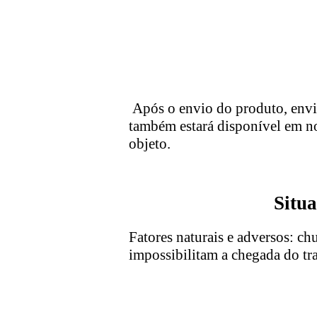
Após o envio do produto, envia
também estará disponível em no
objeto.
Situa
Fatores naturais e adversos: ch
impossibilitam a chegada do tr