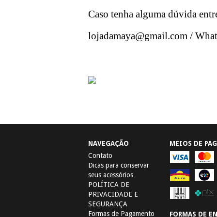
Caso tenha alguma dúvida entr
lojadamaya@gmail.com
/ What
NAVEGAÇÃO
MEIOS DE PA
Contato
Dicas para conservar
seus acessórios
POLÍTICA DE
PRIVACIDADE E
SEGURANÇA
Formas de Pagamento
FORMAS DE E