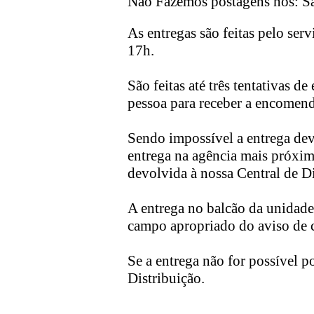
Não Fazemos postagens nos: S
As entregas são feitas pelo serv
17h.
São feitas até três tentativas 
pessoa para receber a encomend
Sendo impossível a entrega dev
entrega na agência mais próxima
devolvida à nossa Central de Di
A entrega no balcão da unidade 
campo apropriado do aviso de c
Se a entrega não for possível 
Distribuição.