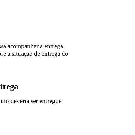
ssa acompanhar a entrega,
re a situação de entrega do
ntrega
duto deveria ser entregue