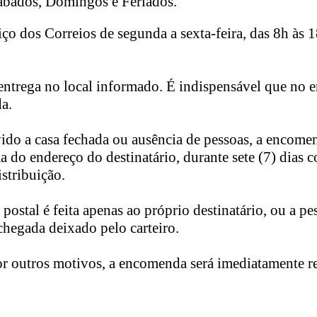
ábados, Domingos e Feriados.
iço dos Correios de segunda a sexta-feira, das 8h às 1
de entrega no local informado. É indispensável que no 
a.
ido a casa fechada ou ausência de pessoas, a encomen
 do endereço do destinatário, durante sete (7) dias co
stribuição.
postal é feita apenas ao próprio destinatário, ou a pe
hegada deixado pelo carteiro.
por outros motivos, a encomenda será imediatamente r