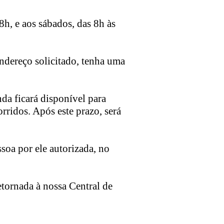
8h, e aos sábados, das 8h às
endereço solicitado, tenha uma
da ficará disponível para
rridos. Após este prazo, será
ssoa por ele autorizada, no
etornada à nossa Central de