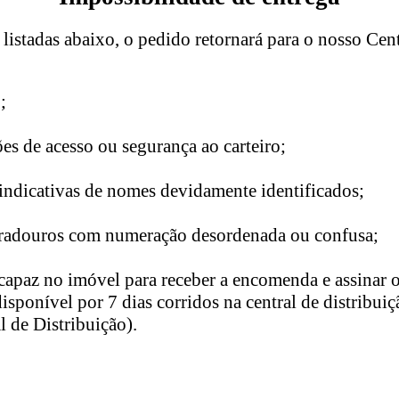
istadas abaixo, o pedido retornará para o nosso Cent
;
es de acesso ou segurança ao carteiro;
indicativas de nomes devidamente identificados;
radouros com numeração desordenada ou confusa;
capaz no imóvel para receber a encomenda e assinar o
disponível por 7 dias corridos na central de distribu
l de Distribuição).