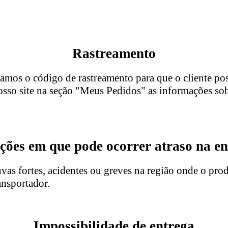
Rastreamento
mos o código de rastreamento para que o cliente po
sso site na seção "Meus Pedidos" as informações sob
ções em que pode ocorrer atraso na e
uvas fortes, acidentes ou greves na região onde o pro
ansportador.
Impossibilidade de entrega