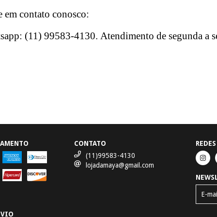
e em contato conosco:
sapp: (11) 99583-4130. Atendimento de segunda a sex
GAMENTO
CONTATO
REDES
(11)99583-4130
lojadamaya@gmail.com
NEWS
NVIO