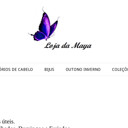
ÓRIOS DE CABELO
BIJUS
OUTONO INVERNO
COLEÇÕ
 úteis.