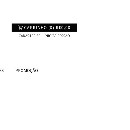
CARRINHO
(
0
)
R$0,00
CADASTRE-SE
INICIAR SESSÃO
ES
PROMOÇÃO