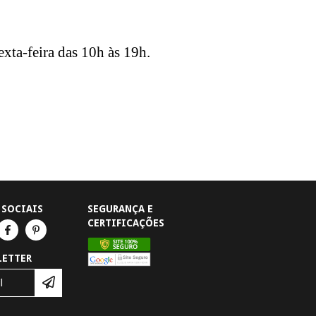
ta-feira das 10h às 19h.
 SOCIAIS
SEGURANÇA E
CERTIFICAÇÕES
LETTER