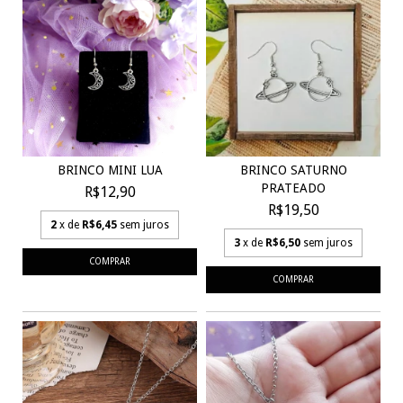
BRINCO SATURNO
BRINCO MINI LUA
PRATEADO
R$12,90
R$19,50
2
x de
R$6,45
sem juros
3
x de
R$6,50
sem juros