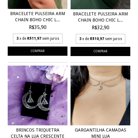
BRACELETE PULSEIRA ARM
BRACELETE PULSEIRA ARM
CHAIN BOHO CHIC L...
CHAIN BOHO CHIC L...
R$35,90
R$32,90
3
x de
R$11,97
sem juros
3
x de
R$10,97
sem juros
BRINCOS TRIQUETRA
GARGANTILHA CAMADAS
CELTA NA LUA CRESCENTE
MINI LUA