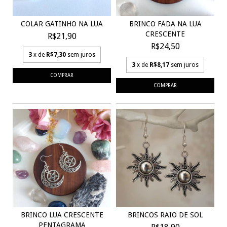
BRINCO FADA NA LUA
COLAR GATINHO NA LUA
CRESCENTE
R$21,90
R$24,50
3
x de
R$7,30
sem juros
3
x de
R$8,17
sem juros
BRINCOS RAIO DE SOL
BRINCO LUA CRESCENTE
PENTAGRAMA