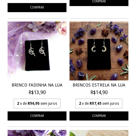
BRINCOS ESTRELA NA LUA
BRINCO FADINHA NA LUA
R$14,90
R$13,90
2
x de
R$7,45
sem juros
2
x de
R$6,95
sem juros