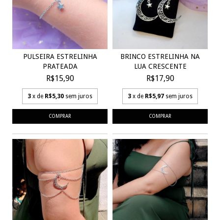
PULSEIRA ESTRELINHA
BRINCO ESTRELINHA NA
PRATEADA
LUA CRESCENTE
R$15,90
R$17,90
3
x de
R$5,30
sem juros
3
x de
R$5,97
sem juros