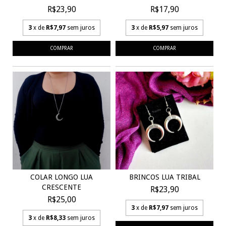
R$23,90
R$17,90
3
x de
R$7,97
sem juros
3
x de
R$5,97
sem juros
BRINCOS LUA TRIBAL
COLAR LONGO LUA
CRESCENTE
R$23,90
R$25,00
3
x de
R$7,97
sem juros
3
x de
R$8,33
sem juros