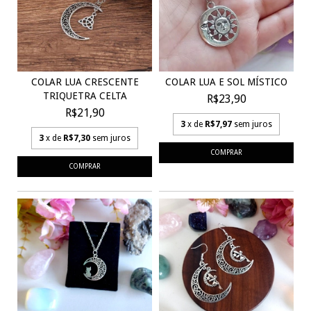
COLAR LUA CRESCENTE
COLAR LUA E SOL MÍSTICO
TRIQUETRA CELTA
R$23,90
R$21,90
3
x de
R$7,97
sem juros
3
x de
R$7,30
sem juros