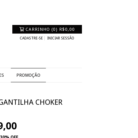
CARRINHO
(
0
)
R$0,00
CADASTRE-SE
INICIAR SESSÃO
ES
PROMOÇÃO
GANTILHA CHOKER
9,00
30
% OFF