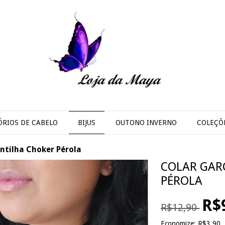
ÓRIOS DE CABELO
BIJUS
OUTONO INVERNO
COLEÇÕ
ntilha Choker Pérola
COLAR GAR
PÉROLA
R$
R$12,90
Economize:
R$3,90