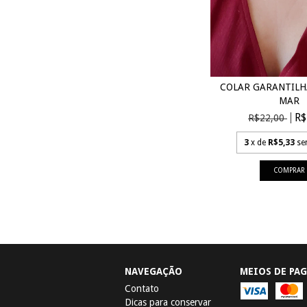
COLAR GARANTILH
MAR
R$
R$22,00
3
x de
R$5,33
se
NAVEGAÇÃO
MEIOS DE PA
Contato
Dicas para conservar