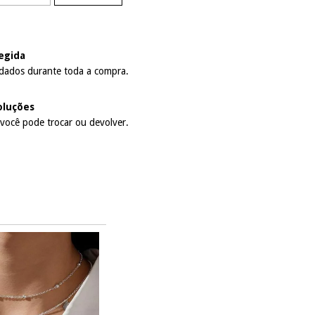
egida
dados durante toda a compra.
oluções
 você pode trocar ou devolver.