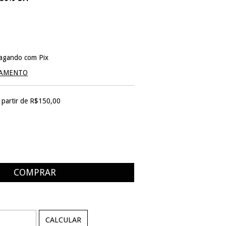
agando com Pix
GAMENTO
 partir de
R$150,00
ALTERAR CEP
:
CALCULAR