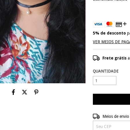
5% de desconto
p
VER MEIOS DE PA
Frete grátis
a
QUANTIDADE
Entregas para o CEP
Meios de envio