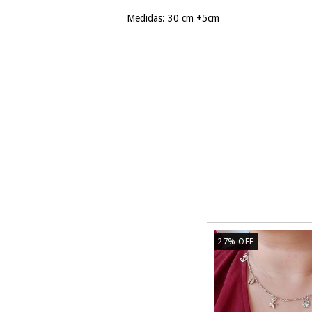
Medidas: 30 cm +5cm
27
%
OFF