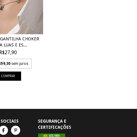
RGANTILHA CHOKER
 LUAS E ES...
R$27,90
R$9,30
sem juros
 SOCIAIS
SEGURANÇA E
CERTIFICAÇÕES