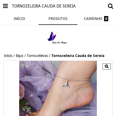
TORNOZELEIRA CAUDA DE SEREIA
INÍCIO
PRODUTOS
CARRINHO
0
Início
/
Bijus
/
Tornozeleiras
/
Tornozeleira Cauda de Sereia