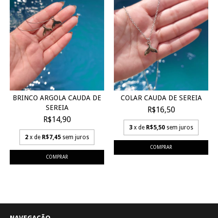
COLAR CAUDA DE SEREIA
BRINCO ARGOLA CAUDA DE
SEREIA
R$16,50
R$14,90
3
x de
R$5,50
sem juros
2
x de
R$7,45
sem juros
NAVEGAÇÃO