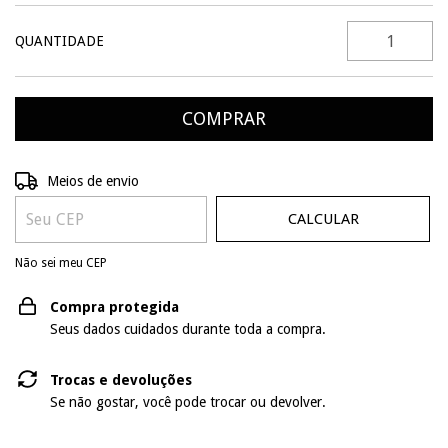
QUANTIDADE
ALTERAR CEP
Entregas para o CEP:
Meios de envio
CALCULAR
Não sei meu CEP
Compra protegida
Seus dados cuidados durante toda a compra.
Trocas e devoluções
Se não gostar, você pode trocar ou devolver.